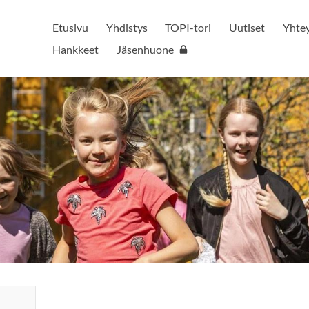
Etusivu
Yhdistys
TOPI-tori
Uutiset
Yhtey
Hankkeet
Jäsenhuone