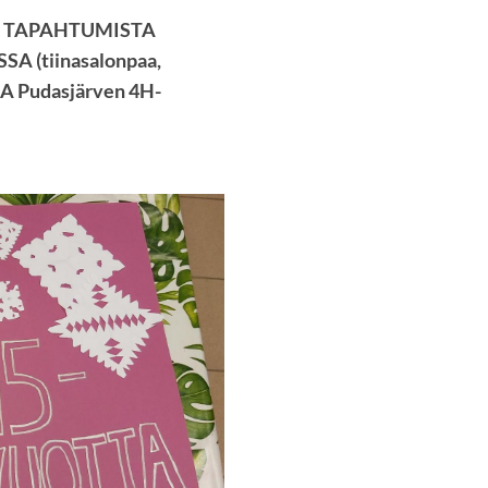
JA TAPAHTUMISTA
 (tiinasalonpaa,
A Pudasjärven 4H-