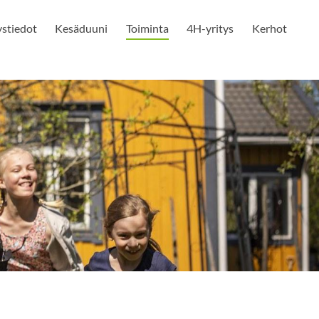
stiedot
Kesäduuni
Toiminta
4H-yritys
Kerhot