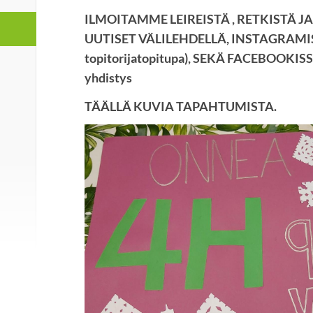
ILMOITAMME LEIREISTÄ , RETKISTÄ 
UUTISET VÄLILEHDELLÄ, INSTAGRAMISSA
topitorijatopitupa), SEKÄ FACEBOOKISS
yhdistys
TÄÄLLÄ KUVIA TAPAHTUMISTA.