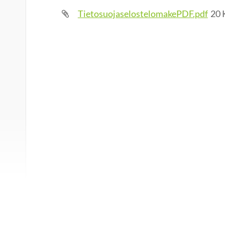
TietosuojaselostelomakePDF.pdf
20 