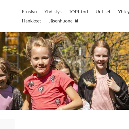
Etusivu
Yhdistys
TOPI-tori
Uutiset
Yhtey
Hankkeet
Jäsenhuone