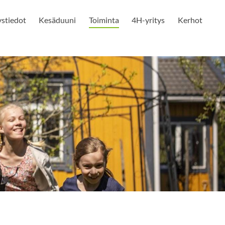
stiedot
Kesäduuni
Toiminta
4H-yritys
Kerhot